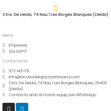
Ctra. De Lleida, 74 Nau 1 Les Borges Blanques (Lleida)
Menú
Empreses
Qui som?
Contacta'ns!
973 143 179
info@lacasadelapizzaartesana.com
Ctra. De Lleida, 74 Nau 1 Les Borges Blanques, 25400
(Lleida)
Contacta amb el nostre equip per WhatsApp