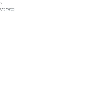
×
Carretó