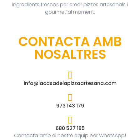
CONTACTA AMB
NOSALTRES
info@lacasadelapizzaartesana.com
973 143 179
680 527 185
Contacta amb el nostre equip per WhatsApp!