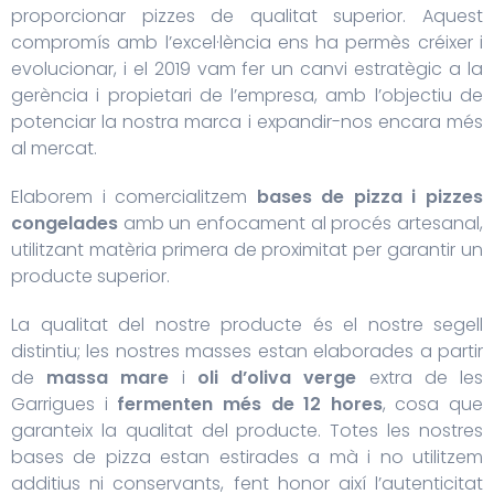
proporcionar pizzes de qualitat superior. Aquest
compromís amb l’excel·lència ens ha permès créixer i
evolucionar, i el 2019 vam fer un canvi estratègic a la
gerència i propietari de l’empresa, amb l’objectiu de
potenciar la nostra marca i expandir-nos encara més
al mercat.
Elaborem i comercialitzem
bases de pizza i pizzes
congelades
amb un enfocament al procés artesanal,
utilitzant matèria primera de proximitat per garantir un
producte superior.
La qualitat del nostre producte és el nostre segell
distintiu; les nostres masses estan elaborades a partir
de
massa mare
i
oli d’oliva verge
extra de les
Garrigues i
fermenten més de 12 hores
, cosa que
garanteix la qualitat del producte. Totes les nostres
bases de pizza estan estirades a mà i no utilitzem
additius ni conservants, fent honor així l’autenticitat