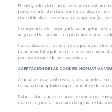
El navegador del usuario memoriza cookies en 
perjudicando al ordenador. Las cookies no cont
duro al finalizar la sesión de navegador (las d
La mayoría de los navegadores aceptan como es
seguridad las cookies temporales o memorizad
Las cookies se asocian al navegador, no a la pe
bancarios, fotografías o información personal, 
personalización de contenidos, etc.
ACEPTACIÓN DE LAS COOKIES: NORMATIVA VIG
Al acceder a este sitio web, y de acuerdo a la 
opción de aceptarlas expresamente y de accede
Debes saber que, en el caso de continuar naveg
momento, podrás cambiar de opinión y bloquear 