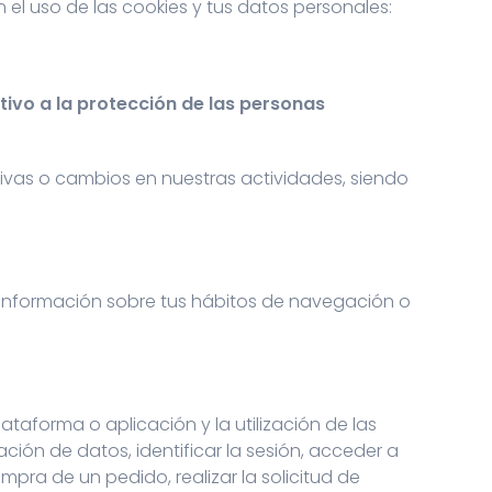
n el uso de las cookies y tus datos personales:
tivo a la protección de las personas
vas o cambios en nuestras actividades, siendo
r información sobre tus hábitos de navegación o
taforma o aplicación y la utilización de las
ación de datos, identificar la sesión, acceder a
mpra de un pedido, realizar la solicitud de