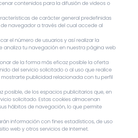
cenar contenidos para la difusión de videos o
racterísticas de carácter general predefinidas
ipo de navegador a través del cual accede al
ar el número de usuarios y así realizar la
lo se analiza tu navegación en nuestra página web
ionar de la forma más eficaz posible la oferta
do del servicio solicitado o al uso que realice
mostrarte publicidad relacionada con tu perfil
z posible, de los espacios publicitarios que, en
rvicio solicitado. Estas cookies almacenan
sus hábitos de navegación, lo que permite
larán información con fines estadísticos, de uso
itio web y otros servicios de Internet.