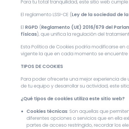
Para tu total tranquilidad, este sitio web cumpl
El reglamento LSSI-CE (
Ley de la sociedad de l
El
RGPD
(
Reglamento (UE) 2016/679 del Parlame
físicas
), que unifica la regulación del tratamien
Esta Política de Cookies podría modificarse e
vigente la que en cada momento se encuentre 
TIPOS DE COOKIES
Para poder ofrecerte una mejor experiencia de 
de tu equipo y desarrollar su actividad, este siti
¿Qué tipos de cookies utiliza este sitio web?
Cookies técnicas
: Son aquellas que permiten
diferentes opciones o servicios que en ella ex
partes de acceso restringido, recordar los el