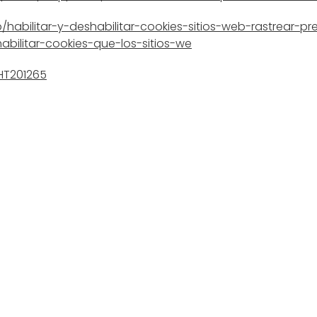
b/habilitar-y-deshabilitar-cookies-sitios-web-rastrear-pr
abilitar-cookies-que-los-sitios-we
HT201265