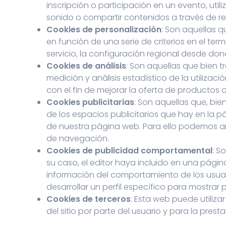
inscripción o participación en un evento, ut
sonido o compartir contenidos a través de re
Cookies de personalización
: Son aquellas q
en función de una serie de criterios en el te
servicio, la configuración regional desde dond
Cookies de análisis
: Son aquellas que bien t
medición y análisis estadístico de la utiliza
con el fin de mejorar la oferta de productos 
Cookies publicitarias
: Son aquellas que, bie
de los espacios publicitarios que hay en la p
de nuestra página web. Para ello podemos an
de navegación.
Cookies de publicidad comportamental
: S
su caso, el editor haya incluido en una págin
información del comportamiento de los usuar
desarrollar un perfil específico para mostrar
Cookies de terceros
: Esta web puede utiliza
del sitio por parte del usuario y para la prest