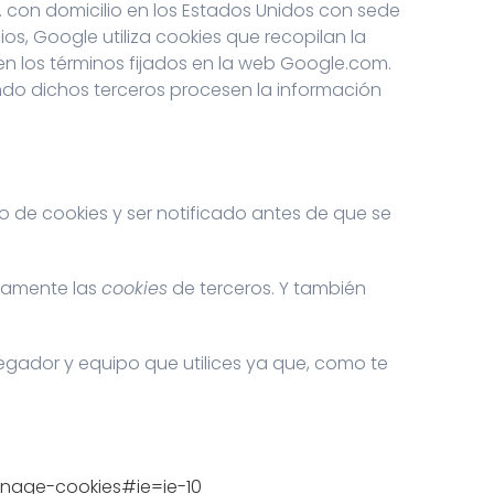
nc. con domicilio en los Estados Unidos con sede
os, Google utiliza cookies que recopilan la
 en los términos fijados en la web Google.com.
ando dichos terceros procesen la información
 de cookies y ser notificado antes de que se
icamente las
cookies
de terceros. Y también
gador y equipo que utilices ya que, como te
anage-cookies#ie=ie-10