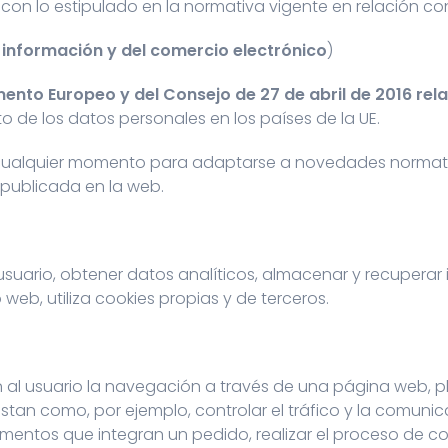
e con lo estipulado en la normativa vigente en relación co
a información y del comercio electrónico
)
nto Europeo y del Consejo de 27 de abril de 2016 rela
to de los datos personales en los países de la UE.
n cualquier momento para adaptarse a novedades normati
publicada en la web.
usuario, obtener datos analíticos, almacenar y recupera
o web, utiliza cookies propias y de terceros.
 al usuario la navegación a través de una página web, pla
istan como, por ejemplo, controlar el tráfico y la comunic
ementos que integran un pedido, realizar el proceso de co