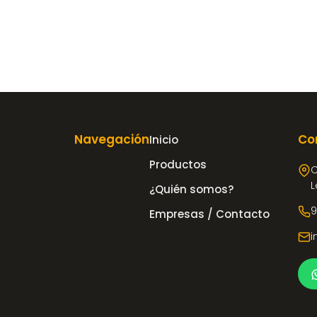
Navegación
Co
Inicio
Productos
C
L
¿Quién somos?
9
Empresas / Contacto
i