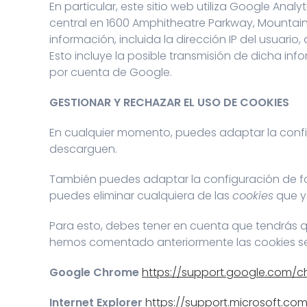
En particular, este sitio web utiliza Google Anal
central en 1600 Amphitheatre Parkway, Mountain V
información, incluida la dirección IP del usuar
Esto incluye la posible transmisión de dicha in
por cuenta de Google.
GESTIONAR Y RECHAZAR EL USO DE COOKIES
En cualquier momento, puedes adaptar la config
descarguen.
También puedes adaptar la configuración de f
puedes eliminar cualquiera de las
cookies
que y
Para esto, debes tener en cuenta que tendrás 
hemos comentado anteriormente las cookies se
Google Chrome
https://support.google.com/
Internet Explorer
https://support.microsoft.co