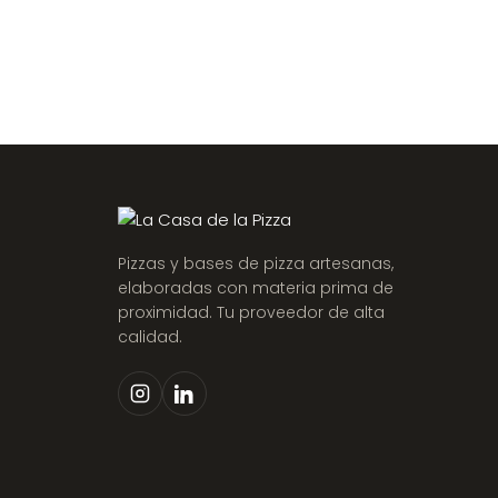
Pizzas y bases de pizza artesanas,
elaboradas con materia prima de
proximidad. Tu proveedor de alta
calidad.