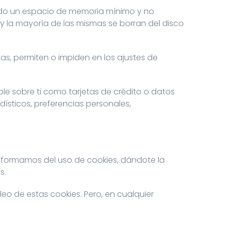
ndo un espacio de memoria mínimo y no
y la mayoría de las mismas se borran del disco
s, permiten o impiden en los ajustes de
le sobre ti como tarjetas de crédito o datos
ísticos, preferencias personales,
informamos del uso de cookies, dándote la
s.
o de estas cookies. Pero, en cualquier