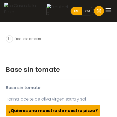
ES
CA
Producto anterior
Base sin tomate
Base sin tomate
Harina, aceite de oliva virgen extra y sal
¿Quieres una muestra de nuestra pizza?