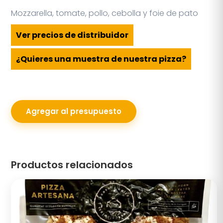
Mozzarella, tomate, pollo, cebolla y foie de pato
Ver precios de distribuidor
¿Quieres una muestra de nuestra pizza?
Agregar al presupuesto
Productos relacionados