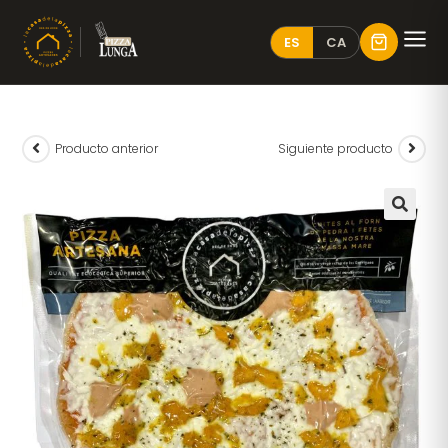
ES
CA
Producto anterior
Siguiente producto