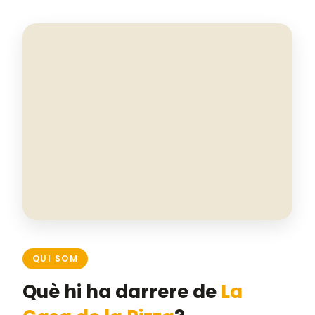
QUI SOM
Què hi ha darrere de
La