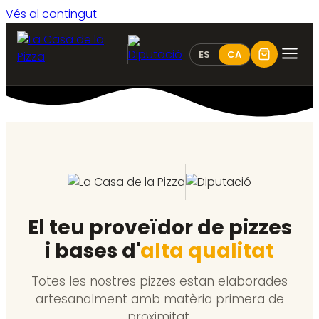
Vés al contingut
ES
CA
El teu proveïdor de pizzes
i bases d'
alta qualitat
Totes les nostres pizzes estan elaborades
artesanalment amb matèria primera de
proximitat.