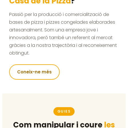
Casa de la Pizza
?
Passió per la producció i comercialització de
bases de pizza i pizzes congelades elaborades
artesanalment. Som una empresa jove i
innovadora, però també un referent al mercat
gràcies a la nostra trajectòria i al reconeixement
obtingut.
Coneix-ne més
GUIES
Com manipular i coure
les