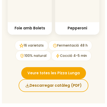
Foie amb Bolets
Pepperoni
16 varietats
Fermentació 48 h
100% natural
Cocció 4-5 min
Veure totes les Pizza Lunga
Descarregar catàleg (PDF)