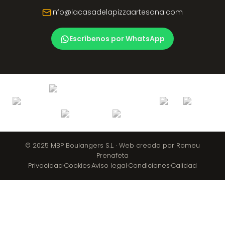
info@lacasadelapizzaartesana.com
Escríbenos por WhatsApp
© 2025 MBP Boulangers S.L. ·
Web creada por
Romeu
Prenafeta
Privacidad
·
Cookies
·
Aviso legal
·
Condiciones
·
Calidad