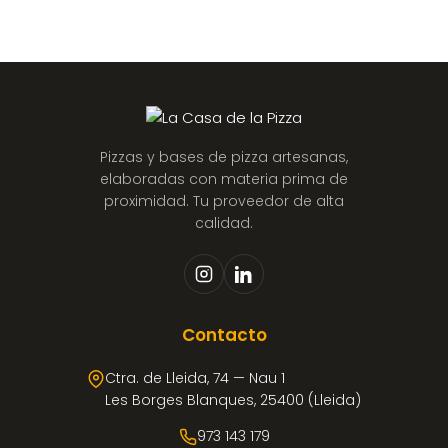
Pizzas y bases de pizza artesanas,
elaboradas con materia prima de
proximidad. Tu proveedor de alta
calidad.
Contacto
Ctra. de Lleida, 74 — Nau 1
Les Borges Blanques, 25400 (Lleida)
973 143 179